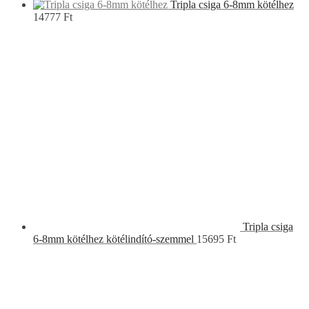
Kosár