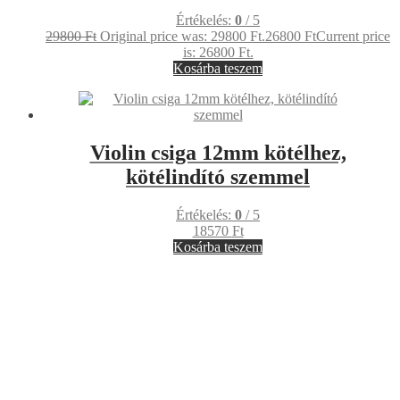
Violin csiga 12mm kötélhez
Értékelés:
0
/ 5
16800
Ft
Kosárba teszem