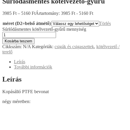
Kopásálló PTFE bevonat
négy méretben: